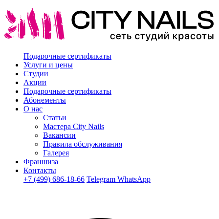
Подарочные сертификаты
Услуги и цены
Студии
Акции
Подарочные сертификаты
Абонементы
О нас
Статьи
Мастера City Nails
Вакансии
Правила обслуживания
Галерея
Франшиза
Контакты
+7 (499) 686-18-66
Telegram
WhatsApp