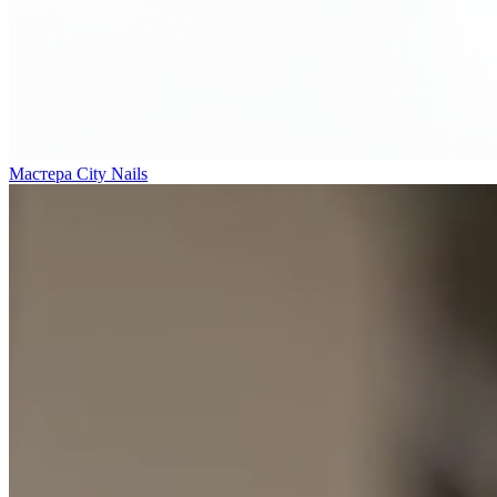
Мастера City Nails