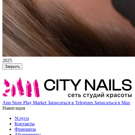
2025
Закрыть
App Store
Play Market
Записаться в Telegram
Записаться в Max
Навигация
Услуги
Контакты
Франшиза
Абонементы