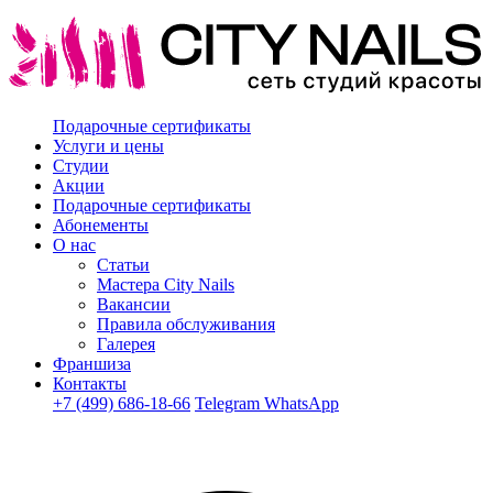
Подарочные сертификаты
Услуги и цены
Студии
Акции
Подарочные сертификаты
Абонементы
О нас
Статьи
Мастера City Nails
Вакансии
Правила обслуживания
Галерея
Франшиза
Контакты
+7 (499) 686-18-66
Telegram
WhatsApp