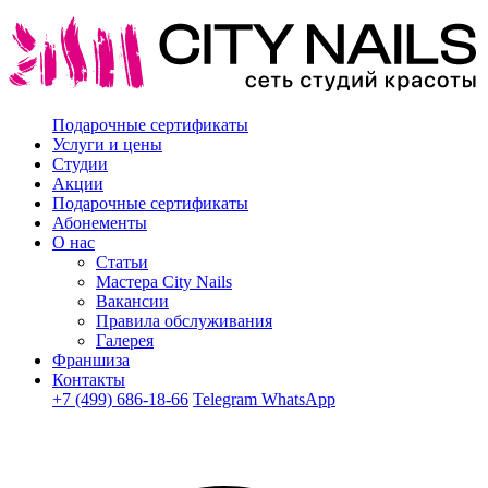
Подарочные сертификаты
Услуги и цены
Студии
Акции
Подарочные сертификаты
Абонементы
О нас
Статьи
Мастера City Nails
Вакансии
Правила обслуживания
Галерея
Франшиза
Контакты
+7 (499) 686-18-66
Telegram
WhatsApp