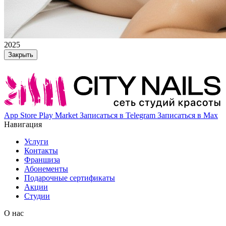
2025
Закрыть
App Store
Play Market
Записаться в Telegram
Записаться в Max
Навигация
Услуги
Контакты
Франшиза
Абонементы
Подарочные сертификаты
Акции
Студии
О нас