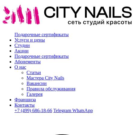
Подарочные сертификаты
Услуги и цены
Студии
Акции
Подарочные сертификаты
Абонементы
О нас
Статьи
Мастера City Nails
Вакансии
Правила обслуживания
Галерея
Франшиза
Контакты
+7 (499) 686-18-66
Telegram
WhatsApp