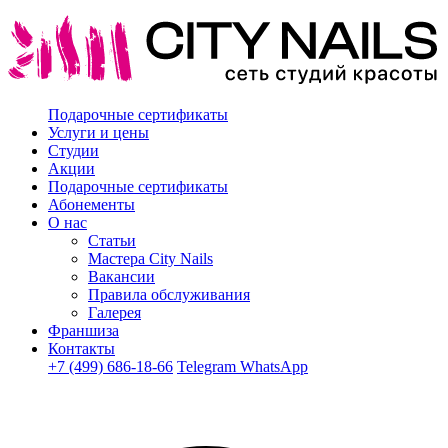
Подарочные сертификаты
Услуги и цены
Студии
Акции
Подарочные сертификаты
Абонементы
О нас
Статьи
Мастера City Nails
Вакансии
Правила обслуживания
Галерея
Франшиза
Контакты
+7 (499) 686-18-66
Telegram
WhatsApp