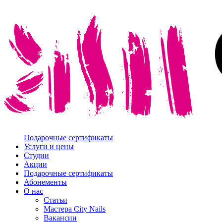
Подарочные сертификаты
Услуги и цены
Студии
Акции
Подарочные сертификаты
Абонементы
О нас
Статьи
Мастера City Nails
Вакансии