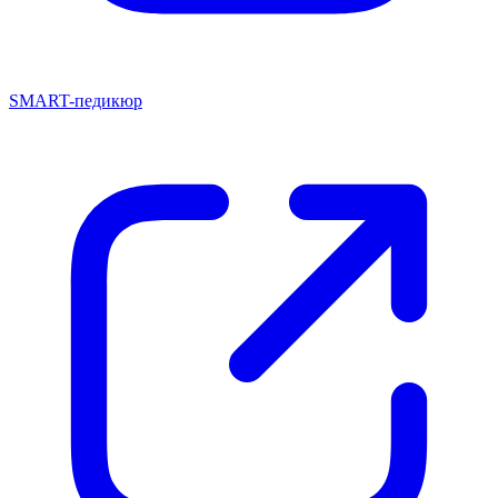
SMART-педикюр