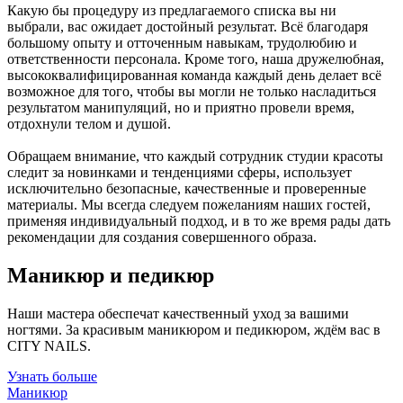
Какую бы процедуру из предлагаемого списка вы ни
выбрали, вас ожидает достойный результат. Всё благодаря
большому опыту и отточенным навыкам, трудолюбию и
ответственности персонала. Кроме того, наша дружелюбная,
высококвалифицированная команда каждый день делает всё
возможное для того, чтобы вы могли не только насладиться
результатом манипуляций, но и приятно провели время,
отдохнули телом и душой.
Обращаем внимание, что каждый сотрудник студии красоты
следит за новинками и тенденциями сферы, использует
исключительно безопасные, качественные и проверенные
материалы. Мы всегда следуем пожеланиям наших гостей,
применяя индивидуальный подход, и в то же время рады дать
рекомендации для создания совершенного образа.
Маникюр и педикюр
Наши мастера обеспечат качественный уход за вашими
ногтями. За красивым маникюром и педикюром, ждём вас в
CITY NAILS.
Узнать больше
Маникюр