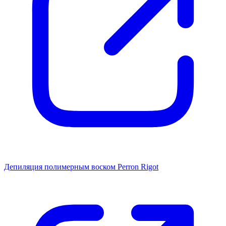
Депиляция полимерным воском Perron Rigot