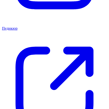
Педикюр