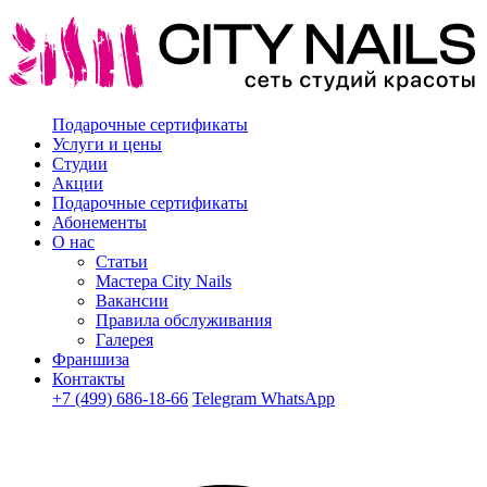
Подарочные сертификаты
Услуги и цены
Студии
Акции
Подарочные сертификаты
Абонементы
О нас
Статьи
Мастера City Nails
Вакансии
Правила обслуживания
Галерея
Франшиза
Контакты
+7 (499) 686-18-66
Telegram
WhatsApp