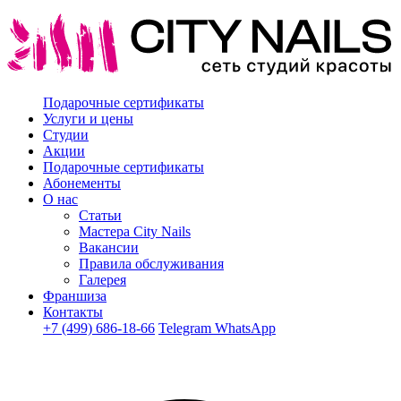
Подарочные сертификаты
Услуги и цены
Студии
Акции
Подарочные сертификаты
Абонементы
О нас
Статьи
Мастера City Nails
Вакансии
Правила обслуживания
Галерея
Франшиза
Контакты
+7 (499) 686-18-66
Telegram
WhatsApp