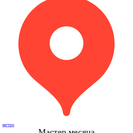
метро
Мастер месяца