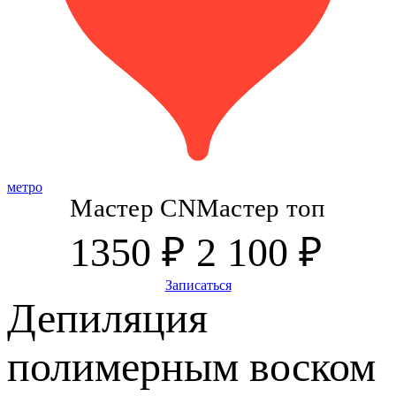
метро
Мастер CN
Мастер топ
1350 ₽
2 100 ₽
Записаться
Депиляция
полимерным воском