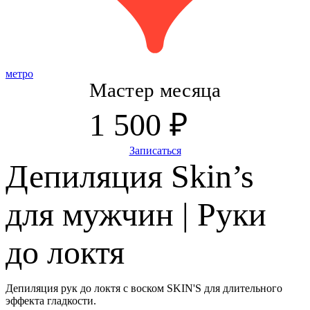
метро
Мастер месяца
1 500 ₽
Записаться
Депиляция Skin’s
для мужчин | Руки
до локтя
Депиляция рук до локтя с воском SKIN'S для длительного
эффекта гладкости.