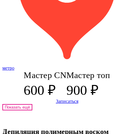
метро
Мастер CN
Мастер топ
600 ₽
900 ₽
Записаться
Показать ещё
Депиляция полимерным воском