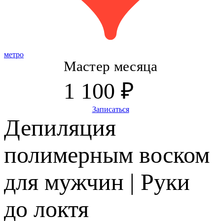
метро
Мастер месяца
1 100 ₽
Записаться
Депиляция
полимерным воском
для мужчин | Руки
до локтя