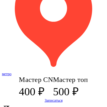
метро
Мастер CN
Мастер топ
400 ₽
500 ₽
Записаться