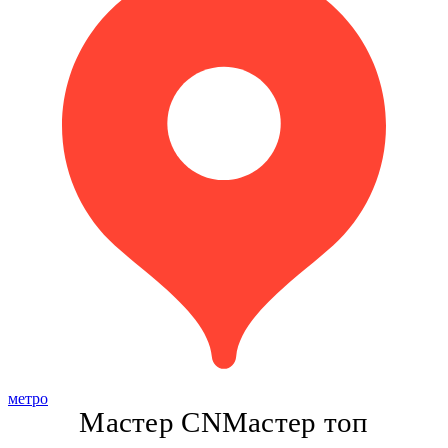
метро
Мастер CN
Мастер топ